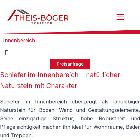
Zum
Inhalt
springen
Innenbereich
Menü
Preisanfrage
Schiefer im Innenbereich – natürlicher
Naturstein mit Charakter
Schiefer im Innenbereich überzeugt als langlebiger
Naturstein für Boden, Wand und Gestaltungselemente.
Seine einzigartige Struktur, hohe Robustheit und
Pflegeleichtigkeit machen ihn ideal für Wohnräume, Bäder
und Treppen.