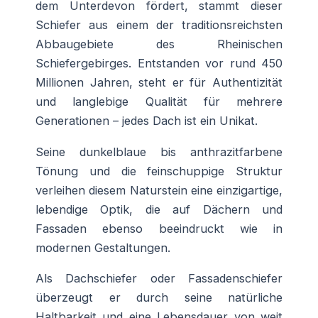
dem Unterdevon fördert, stammt dieser
Schiefer aus einem der traditionsreichsten
Abbaugebiete des Rheinischen
Schiefergebirges. Entstanden vor rund 450
Millionen Jahren, steht er für Authentizität
und langlebige Qualität für mehrere
Generationen – jedes Dach ist ein Unikat.
Seine dunkelblaue bis anthrazitfarbene
Tönung und die feinschuppige Struktur
verleihen diesem Naturstein eine einzigartige,
lebendige Optik, die auf Dächern und
Fassaden ebenso beeindruckt wie in
modernen Gestaltungen.
Als Dachschiefer oder Fassadenschiefer
überzeugt er durch seine natürliche
Haltbarkeit und eine Lebensdauer von weit