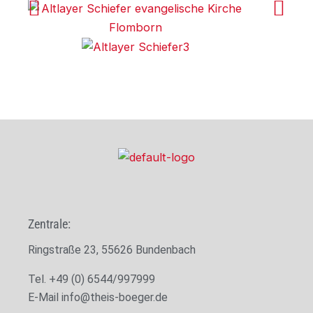
Zentrale:
Ringstraße 23, 55626 Bundenbach
Tel. +49 (0) 6544/997999
E-Mail
info@theis-boeger.de